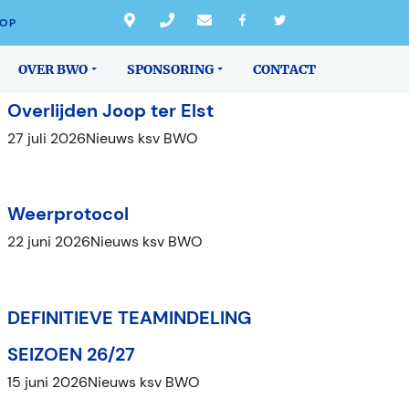
NIEUWS
OP
OVER BWO
SPONSORING
CONTACT
Overlijden Joop ter Elst
27 juli 2026
Nieuws ksv BWO
Weerprotocol
22 juni 2026
Nieuws ksv BWO
DEFINITIEVE TEAMINDELING
SEIZOEN 26/27
15 juni 2026
Nieuws ksv BWO