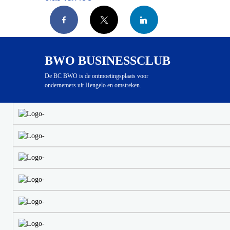
Facebook
X
LinkedIn
BWO BUSINESSCLUB
De BC BWO is de ontmoetingsplaats voor
ondernemers uit Hengelo en omstreken.